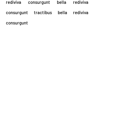
rediviva consurgunt bella rediviva
consurgunt tractibus bella rediviva
consurgunt