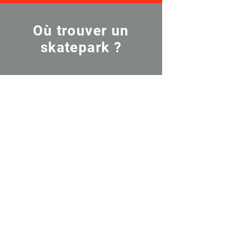
Où trouver un
skatepark ?