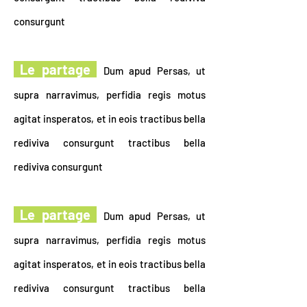
consurgunt
Le partage
Dum apud Persas, ut
supra narravimus, perfidia regis motus
agitat insperatos, et in eois tractibus bella
rediviva consurgunt tractibus bella
rediviva consurgunt
Le partage
Dum apud Persas, ut
supra narravimus, perfidia regis motus
agitat insperatos, et in eois tractibus bella
rediviva consurgunt tractibus bella