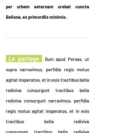
per urbem aeternam urebat cuncta
Bellona, ex primordiis minimis.
Le partage
Dum apud Persas, ut
supra narravimus, perfidia regis motus
agitat insperatos, et in eois tractibus bella
rediviva consurgunt tractibus bella
rediviva consurgunt narravimus, perfidia
regis motus agitat insperatos, et in eois
tractibus bella rediviva
consurgunt tractibus bella rediviva