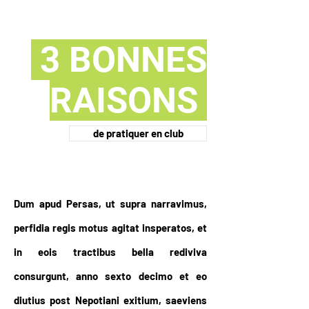
3 BONNES
RAISONS
de pratiquer en club
Dum apud Persas, ut supra narravimus,
perfidia regis motus agitat insperatos, et
in eois tractibus bella rediviva
consurgunt, anno sexto decimo et eo
diutius post Nepotiani exitium, saeviens