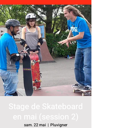
Stage de Skateboard
en mai (session 2)
sam. 22 mai
  |  
Pluvigner