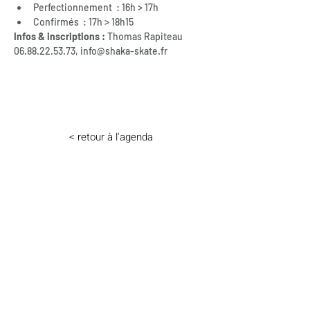
Perfectionnement  : 16h > 17h
Confirmés  : 17h > 18h15
Infos & inscriptions : 
Thomas Rapiteau 
06.88.22.53.73, info@shaka-skate.fr
< retour à l'agenda
< retour à l'agenda