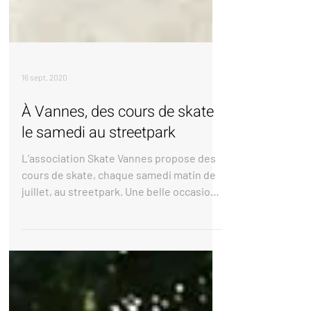
16 sept. 2020
À Vannes, des cours de skate
le samedi au streetpark
L’association Skate Vannes propose des
cours de skate, chaque samedi matin de
juillet, au streetpark. Une belle occasion
d’apprendre à...