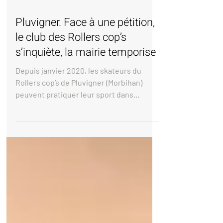
7 oct. 2020
Pluvigner. Face à une pétition,
le club des Rollers cop’s
s’inquiète, la mairie temporise
Depuis janvier 2020, les skateurs du
Rollers cop’s de Pluvigner (Morbihan)
peuvent pratiquer leur sport dans
l’espace couvert du...